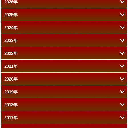
2026年
2025年
7月 (1)
2024年
12月 (2)
6月 (3)
2023年
11月 (2)
11月 (1)
4月 (2)
2022年
12月 (1)
9月 (2)
10月 (1)
3月 (1)
2021年
12月 (2)
11月 (1)
7月 (1)
9月 (1)
2月 (1)
2020年
11月 (1)
11月 (1)
10月 (1)
6月 (2)
8月 (1)
2019年
12月 (1)
10月 (2)
10月 (1)
9月 (1)
5月 (1)
7月 (1)
2018年
12月 (2)
11月 (2)
9月 (1)
9月 (1)
8月 (1)
3月 (2)
6月 (1)
2017年
12月 (2)
11月 (1)
10月 (1)
8月 (1)
8月 (1)
7月 (1)
2月 (1)
5月 (1)