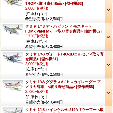
TROP <取り寄せ商品>
[傑作機63]
2,000円
(税別)
[在庫わずか]
希望小売価格
:
2,500円
タミヤ 1/48 デ・ハビランド モスキート
FBMk.VI/NFMk.II <取り寄せ商品>
[傑作機62]
2,720円
(税別)
[在庫わずか]
希望小売価格
:
3,400円
タミヤ 1/48 ヴォートF4U-1Dコルセア <取り寄
せ商品>
[傑作機61]
2,000円
(税別)
[在庫わずか]
希望小売価格
:
2,500円
タミヤ 1/48 ダグラスA-1Hスカイレーダー ア
メリカ海軍 <取り寄せ商品>
[傑作機58]
2,720円
(税別)
[在庫わずか]
希望小売価格
:
3,400円
タミヤ 1/48 ハインケルHe219A-7ウーフー <取