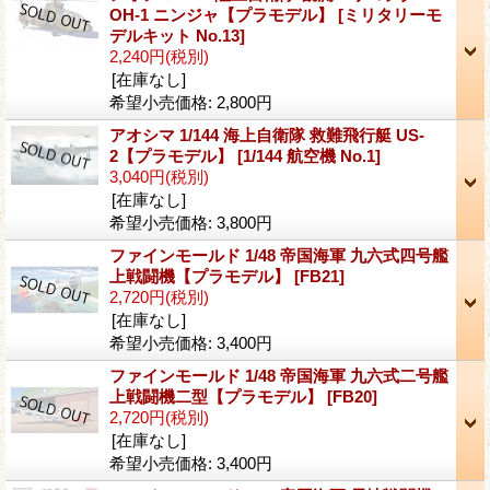
OH-1 ニンジャ【プラモデル】
[ミリタリーモ
デルキット No.13]
2,240円
(税別)
[在庫なし]
希望小売価格
:
2,800円
アオシマ 1/144 海上自衛隊 救難飛行艇 US-
2【プラモデル】
[1/144 航空機 No.1]
3,040円
(税別)
[在庫なし]
希望小売価格
:
3,800円
ファインモールド 1/48 帝国海軍 九六式四号艦
上戦闘機【プラモデル】
[FB21]
2,720円
(税別)
[在庫なし]
希望小売価格
:
3,400円
ファインモールド 1/48 帝国海軍 九六式二号艦
上戦闘機二型【プラモデル】
[FB20]
2,720円
(税別)
[在庫なし]
希望小売価格
:
3,400円