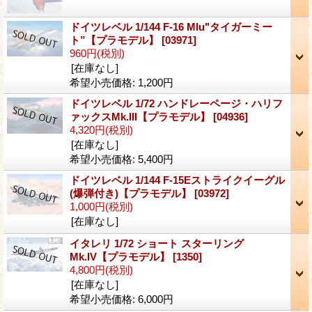
ドイツレベル 1/144 F-16 Mlu"タイガーミー
ト”【プラモデル】
[03971]
960円
(税別)
[在庫なし]
希望小売価格
:
1,200円
ドイツレベル 1/72 ハンドレーページ・ハリフ
ァックスMk.III【プラモデル】
[04936]
4,320円
(税別)
[在庫なし]
希望小売価格
:
5,400円
ドイツレベル 1/144 F-15Eストライクイーグル
(爆弾付き)【プラモデル】
[03972]
1,000円
(税別)
[在庫なし]
イタレリ 1/72 ショート スターリング
Mk.IV【プラモデル】
[1350]
4,800円
(税別)
[在庫なし]
希望小売価格
:
6,000円