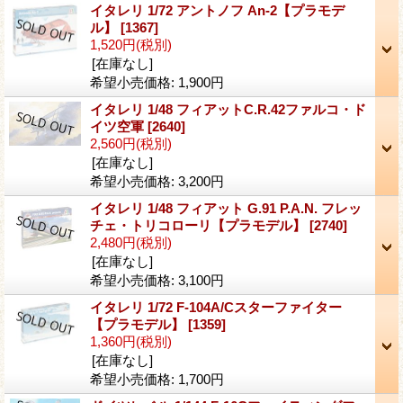
イタレリ 1/72 アントノフ An-2【プラモデ
ル】
[1367]
1,520円
(税別)
[在庫なし]
希望小売価格
:
1,900円
イタレリ 1/48 フィアットC.R.42ファルコ・ド
イツ空軍
[2640]
2,560円
(税別)
[在庫なし]
希望小売価格
:
3,200円
イタレリ 1/48 フィアット G.91 P.A.N. フレッ
チェ・トリコローリ【プラモデル】
[2740]
2,480円
(税別)
[在庫なし]
希望小売価格
:
3,100円
イタレリ 1/72 F-104A/Cスターファイター
【プラモデル】
[1359]
1,360円
(税別)
[在庫なし]
希望小売価格
:
1,700円