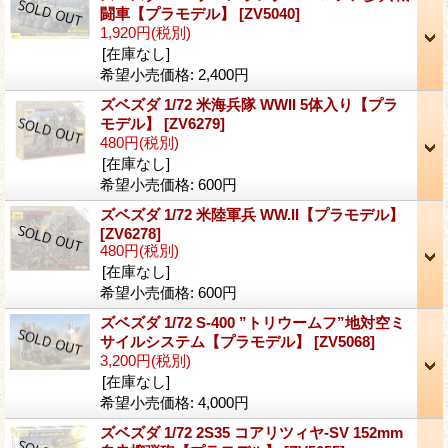
闘車【プラモデル】
[ZV5040]
1,920円
(税別)
[在庫なし]
希望小売価格
:
2,400円
ズベズダ 1/72 米海兵隊 WWII 5体入り【プラ
モデル】
[ZV6279]
480円
(税別)
[在庫なし]
希望小売価格
:
600円
ズベズダ 1/72 米陸軍兵 WW.II【プラモデル】
[ZV6278]
480円
(税別)
[在庫なし]
希望小売価格
:
600円
ズベズダ 1/72 S-400 ”トリウームフ”地対空ミ
サイルシステム【プラモデル】
[ZV5068]
3,200円
(税別)
[在庫なし]
希望小売価格
:
4,000円
ズベズダ 1/72 2S35 コアリツィヤ-SV 152mm