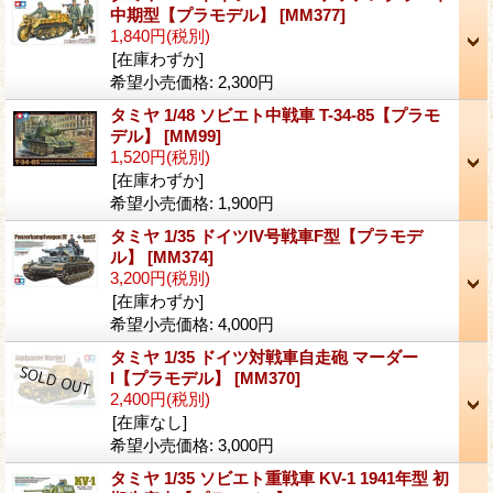
中期型【プラモデル】
[MM377]
1,840円
(税別)
[在庫わずか]
希望小売価格
:
2,300円
タミヤ 1/48 ソビエト中戦車 T-34-85【プラモ
デル】
[MM99]
1,520円
(税別)
[在庫わずか]
希望小売価格
:
1,900円
タミヤ 1/35 ドイツIV号戦車F型【プラモデ
ル】
[MM374]
3,200円
(税別)
[在庫わずか]
希望小売価格
:
4,000円
タミヤ 1/35 ドイツ対戦車自走砲 マーダー
I【プラモデル】
[MM370]
2,400円
(税別)
[在庫なし]
希望小売価格
:
3,000円
タミヤ 1/35 ソビエト重戦車 KV-1 1941年型 初