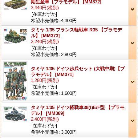
期生産車【プラモデル】
[MM372]
3,440円
(税別)
[在庫わずか]
希望小売価格
:
4,300円
タミヤ 1/35 フランス軽戦車 R35 【プラモデ
ル】
[MM373]
2,240円
(税別)
[在庫わずか]
希望小売価格
:
2,800円
タミヤ 1/35 ドイツ歩兵セット (大戦中期)【プ
ラモデル】
[MM371]
1,280円
(税別)
[在庫わずか]
希望小売価格
:
1,600円
タミヤ 1/35 ドイツ軽戦車38(t)E/F型 【プラモ
デル】
[MM369]
2,400円
(税別)
[在庫わずか]
希望小売価格
:
3,000円