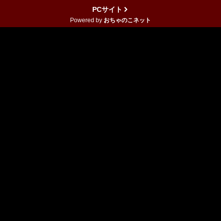
PCサイト
Powered by
おちゃのこネット