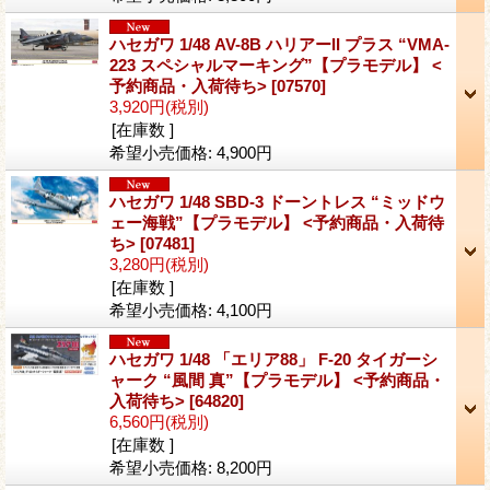
ハセガワ 1/48 AV-8B ハリアーII プラス “VMA-
223 スペシャルマーキング”【プラモデル】 <
予約商品・入荷待ち>
[07570]
3,920円
(税別)
[在庫数 ]
希望小売価格
:
4,900円
ハセガワ 1/48 SBD-3 ドーントレス “ミッドウ
ェー海戦”【プラモデル】 <予約商品・入荷待
ち>
[07481]
3,280円
(税別)
[在庫数 ]
希望小売価格
:
4,100円
ハセガワ 1/48 「エリア88」 F-20 タイガーシ
ャーク “風間 真”【プラモデル】 <予約商品・
入荷待ち>
[64820]
6,560円
(税別)
[在庫数 ]
希望小売価格
:
8,200円