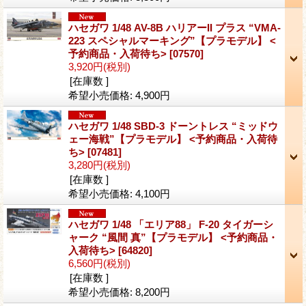
ハセガワ 1/48 AV-8B ハリアーII プラス “VMA-
223 スペシャルマーキング”【プラモデル】 <
予約商品・入荷待ち>
[07570]
3,920円
(税別)
[在庫数 ]
希望小売価格
:
4,900円
ハセガワ 1/48 SBD-3 ドーントレス “ミッドウ
ェー海戦”【プラモデル】 <予約商品・入荷待
ち>
[07481]
3,280円
(税別)
[在庫数 ]
希望小売価格
:
4,100円
ハセガワ 1/48 「エリア88」 F-20 タイガーシ
ャーク “風間 真”【プラモデル】 <予約商品・
入荷待ち>
[64820]
6,560円
(税別)
[在庫数 ]
希望小売価格
:
8,200円