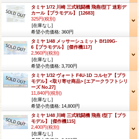
タミヤ 1/72 川崎 三式戦闘機 飛燕I型丁 迷彩デ
カール【プラモデル】
[12683]
325円
(税別)
[在庫なし]
希望小売価格
:
360円
タミヤ 1/48 メッサーシュミット Bf109G-
6【プラモデル】
[傑作機117]
2,960円
(税別)
[在庫なし]
希望小売価格
:
3,700円
タミヤ 1/32 ヴォート F4U-1D コルセア【プラ
モデル】<取り寄せ商品>
[エアークラフトシリ
ーズ No.27]
11,840円
(税別)
[在庫なし]
希望小売価格
:
14,800円
タミヤ 1/48 川崎 三式戦闘機 飛燕 I型丁【プラ
モデル】
[傑作機115]
2,400円
(税別)
[在庫なし]