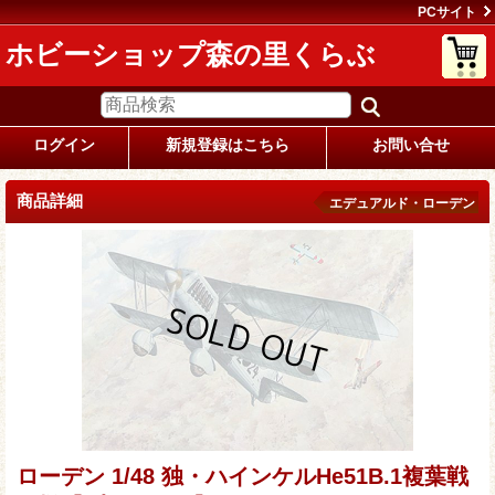
PCサイト
ホビーショップ森の里くらぶ
ログイン
新規登録はこちら
お問い合せ
商品詳細
エデュアルド・ローデン
ローデン 1/48 独・ハインケルHe51B.1複葉戦