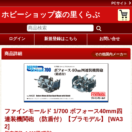
PCサイト
ホビーショップ森の里くらぶ
ログイン
新規登録はこちら
お問い合せ
商品詳細
その他国内メーカー
ファインモールド 1/700 ボフォース40mm四
連装機関砲 （防盾付）【プラモデル】
[WA3
2]