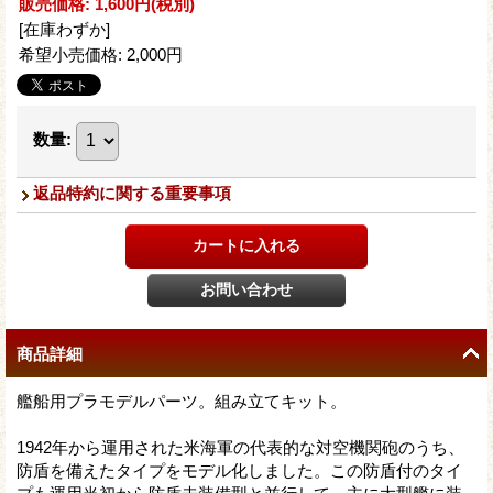
販売価格
:
1,600円
(税別)
[在庫わずか]
希望小売価格
:
2,000円
数量
:
返品特約に関する重要事項
商品詳細
艦船用プラモデルパーツ。組み立てキット。
1942年から運用された米海軍の代表的な対空機関砲のうち、
防盾を備えたタイプをモデル化しました。この防盾付のタイ