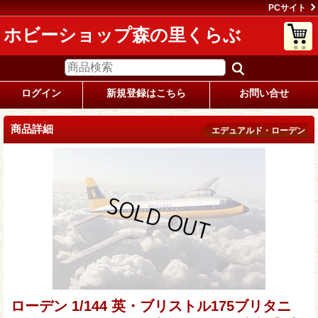
PCサイト
ホビーショップ森の里くらぶ
ログイン
新規登録はこちら
お問い合せ
商品詳細
エデュアルド・ローデン
ローデン 1/144 英・ブリストル175ブリタニ