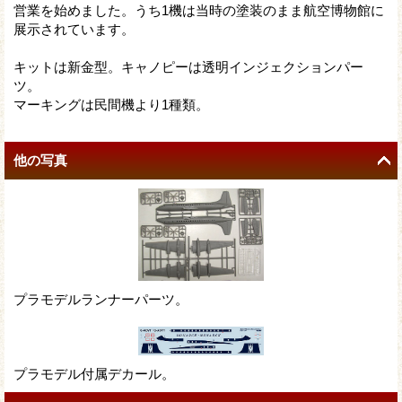
営業を始めました。うち1機は当時の塗装のまま航空博物館に
展示されています。
キットは新金型。キャノピーは透明インジェクションパー
ツ。
マーキングは民間機より1種類。
他の写真
プラモデルランナーパーツ。
プラモデル付属デカール。