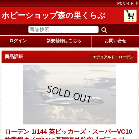
PCサイト
ホビーショップ森の里くらぶ
ログイン
新規登録はこちら
お問い合せ
商品詳細
エデュアルド・ローデン
ローデン 1/144 英ビッカーズ・スーパーVC10