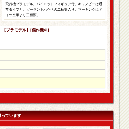
飛行機プラモデル。パイロットフィギュア付。キャノピーは通
常タイプと、ガーラントハウベの二種類入り。マーキングはド
イツ空軍より三種類。
-9 【プラモデル】
[
傑作機41
]
買っています