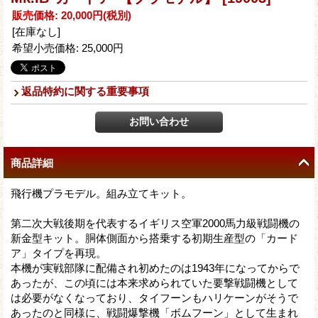
販売価格
:
20,000円
(税別)
[在庫なし]
希望小売価格
:
25,000円
返品特約に関する重要事項
商品詳細
飛行機プラモデル。組み立てキット。
第二次大戦後期を代表するイギリス空軍2000馬力級戦闘機の
新金型キット。胴体側面から搭乗する初期生産型の「カード
ア」タイプを再現。
本機が実戦部隊に配備され初めたのは1943年になってからで
あったが、この頃には本来求められていた要撃戦闘機として
は必要がなくなっており、タイフーンもハリケーンがそうで
あったのと同様に、戦闘爆撃機「ボムフーン」として生まれ