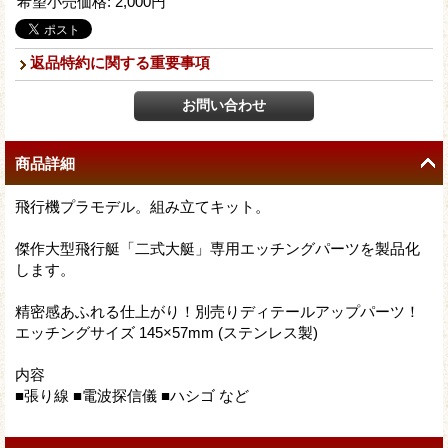
希望小売価格
:
2,000円
返品特約に関する重要事項
商品詳細
飛行機プラモデル。組み立てキット。
傑作大型飛行艇「二式大艇」専用エッチングパーツを製品化
します。
精密感あふれる仕上がり！別売りディテールアップパーツ！
エッチングサイズ 145×57mm (ステンレス製)
内容
■張り線 ■電波探信儀 ■ハシゴ など