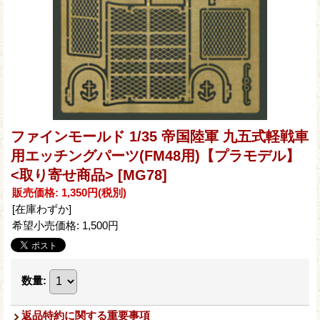
ファインモールド 1/35 帝国陸軍 九五式軽戦車
用エッチングパーツ(FM48用)【プラモデル】
<取り寄せ商品>
[MG78]
販売価格
:
1,350円
(税別)
[在庫わずか]
希望小売価格
:
1,500円
数量
:
返品特約に関する重要事項