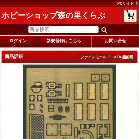
PCサイト
ホビーショップ森の里くらぶ
ログイン
新規登録はこちら
お問い合せ
商品詳細
ファインモールド・AFV/艦船用