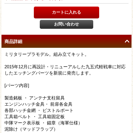
商品詳細
ミリタリープラモデル。組み立てキット。
2015年12月に再設計・リニューアルした九五式軽戦車に対応
したエッチングパーツを新規に発売します。
[パーツ内容]
製造銘板 ・ アンテナ支柱留具
エンジンハッチ金具・ 前扉各金具
各部ハッチ金網 ・ ピストルポート
工具箱ベルト ・ 工具箱固定板
中隊マーク表示板 ・ 錨章（海軍仕様）
泥除け（マッドフラップ）