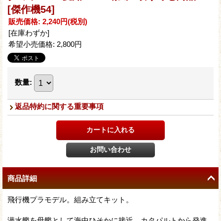
[傑作機54]
販売価格
:
2,240円
(税別)
[在庫わずか]
希望小売価格
:
2,800円
数量
:
返品特約に関する重要事項
商品詳細
飛行機プラモデル。組み立てキット。
潜水艦を母艦として海中ひそかに接近、カタパルトから発進