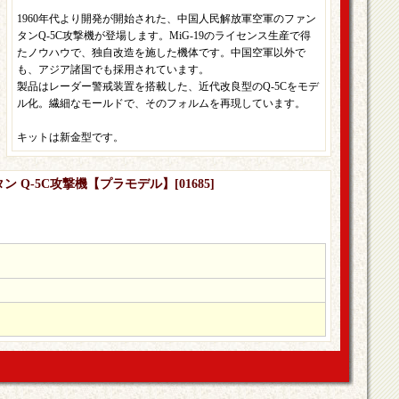
1960年代より開発が開始された、中国人民解放軍空軍のファン
タンQ-5C攻撃機が登場します。MiG-19のライセンス生産で得
たノウハウで、独自改造を施した機体です。中国空軍以外で
も、アジア諸国でも採用されています。
製品はレーダー警戒装置を搭載した、近代改良型のQ-5Cをモデ
ル化。繊細なモールドで、そのフォルムを再現しています。
キットは新金型です。
ンタン Q-5C攻撃機【プラモデル】
[
01685
]