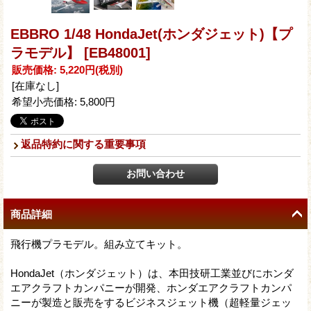
EBBRO 1/48 HondaJet(ホンダジェット)【プ
ラモデル】
[EB48001]
販売価格
:
5,220円
(税別)
[在庫なし]
希望小売価格
:
5,800円
返品特約に関する重要事項
商品詳細
飛行機プラモデル。組み立てキット。
HondaJet（ホンダジェット）は、本田技研工業並びにホンダ
エアクラフトカンパニーが開発、ホンダエアクラフトカンパ
ニーが製造と販売をするビジネスジェット機（超軽量ジェッ