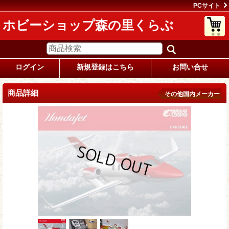
PCサイト
ホビーショップ森の里くらぶ
ログイン
新規登録はこちら
お問い合せ
商品詳細
その他国内メーカー