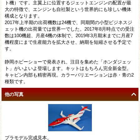
ト機）です。主翼上に位置するジェットエンジンの配置が最
大の特徴で、エンジンも自社製という世界的にも珍しい機体
構成となります。
2017年上半期の出荷機数は24機で、同期間の小型ビジネスジ
ェット機の出荷量では世界一でした。2017年8月時点での受注
数は100機超、月産4機の体制で、2019年3月期末までに月産7
機程度にまで生産能力を拡大させ、納期を短縮させる予定で
す。
静岡ホビーショーで発表され、注目を集めた「ホンダジェッ
ト」がいよいよ登場します。キットはもちろん完全新金型。
キャビン内部も精密再現。カラーバリエーションは赤・青の2
種類です。
他の写真
プラモデル完成見本。