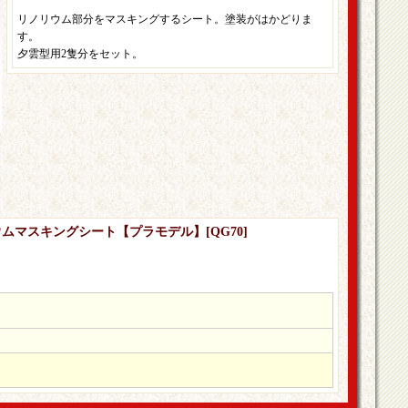
リノリウム部分をマスキングするシート。塗装がはかどりま
す。
夕雲型用2隻分をセット。
ノリウムマスキングシート【プラモデル】
[
QG70
]