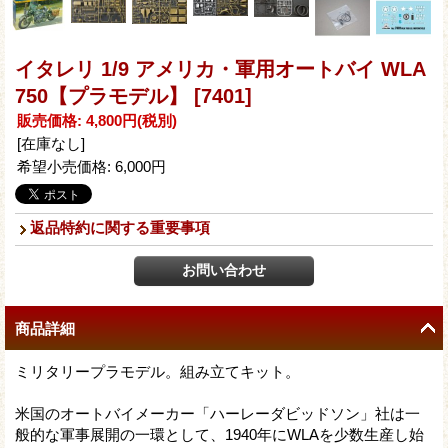
イタレリ 1/9 アメリカ・軍用オートバイ WLA
750【プラモデル】
[7401]
販売価格
:
4,800円
(税別)
[在庫なし]
希望小売価格
:
6,000円
返品特約に関する重要事項
商品詳細
ミリタリープラモデル。組み立てキット。
米国のオートバイメーカー「ハーレーダビッドソン」社は一
般的な軍事展開の一環として、1940年にWLAを少数生産し始