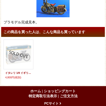
プラモデル完成見本。
この商品を買った人は、こんな商品も買っています
イタレリ 1/9 イギリス・トライアンフ オートバイ3HW【プラモデル】 〈再入荷商品〉
4,800円
(税別)
ホーム
|
ショッピングカート
特定商取引法表示
|
ご注文方法
PCサイト