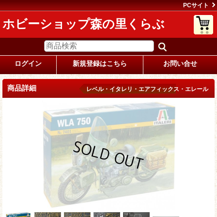
PCサイト
ホビーショップ森の里くらぶ
ログイン
新規登録はこちら
お問い合せ
商品詳細
レベル・イタレリ・エアフィックス・エレール