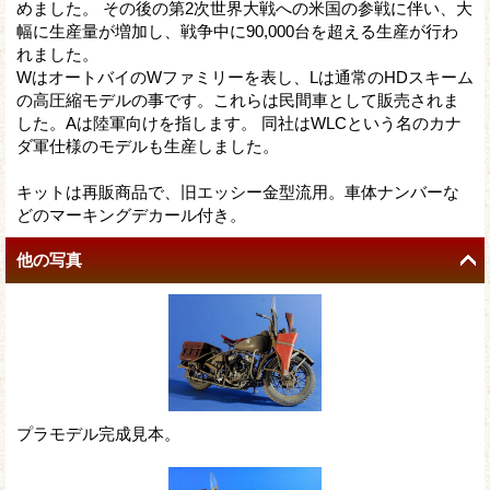
めました。 その後の第2次世界大戦への米国の参戦に伴い、大
幅に生産量が増加し、戦争中に90,000台を超える生産が行わ
れました。
WはオートバイのWファミリーを表し、Lは通常のHDスキーム
の高圧縮モデルの事です。これらは民間車として販売されま
した。Aは陸軍向けを指します。 同社はWLCという名のカナ
ダ軍仕様のモデルも生産しました。
キットは再販商品で、旧エッシー金型流用。車体ナンバーな
どのマーキングデカール付き。
他の写真
プラモデル完成見本。