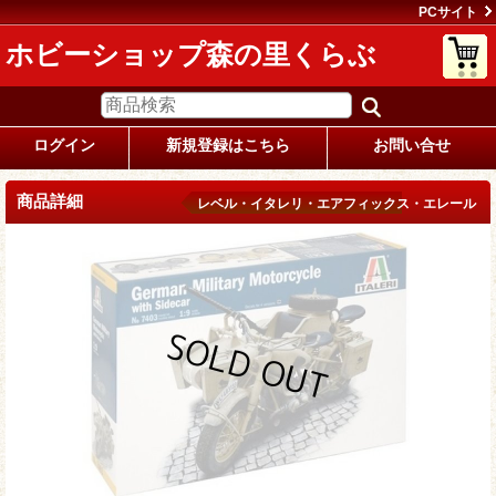
PCサイト
ホビーショップ森の里くらぶ
ログイン
新規登録はこちら
お問い合せ
商品詳細
レベル・イタレリ・エアフィックス・エレール