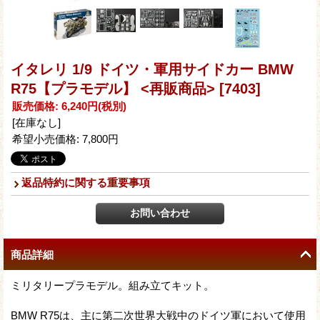
イタレリ 1/9 ドイツ・軍用サイドカー BMW
R75【プラモデル】 <再販商品>
[7403]
販売価格
:
6,240円
(税別)
[在庫なし]
希望小売価格
:
7,800円
返品特約に関する重要事項
商品詳細
ミリタリープラモデル。組み立てキット。
BMW R75は、主に第二次世界大戦中のドイツ軍において使用