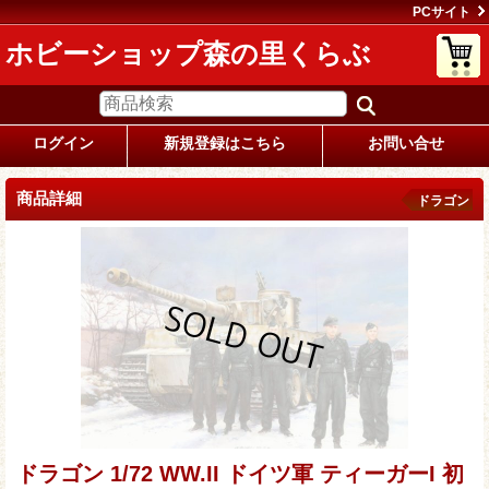
PCサイト
ホビーショップ森の里くらぶ
ログイン
新規登録はこちら
お問い合せ
商品詳細
ドラゴン
ドラゴン 1/72 WW.II ドイツ軍 ティーガーI 初