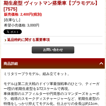
期生産型 ヴィットマン搭乗車【プラモデル】
[7575]
販売価格
:
2,400円
(税別)
[在庫なし]
希望小売価格
:
3,000円
返品特約に関する重要事項
商品詳細
ミリタリープラモデル。組み立てキット。
モデルは第二次大戦のドイツ軍最強戦車のひとつ、ティーガ
ーI型の初期生産型を1/72スケールで再現。
車体後部のエアフィルターや円筒形のコマンダーズキューポ
ラ、砲塔のスモークディスチャージャーなど、初期生産型の
特徴をしっかり抑えてモデル化。仕上がりの全長は約11cm、