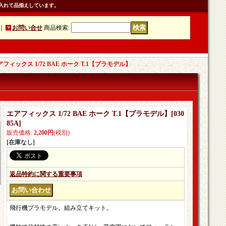
入れて品揃えしています。
｜
お問い合せ
商品検索
:
フィックス 1/72 BAE ホーク T.1【プラモデル】
エアフィックス 1/72 BAE ホーク T.1【プラモデル】
[
030
85A
]
販売価格
:
2,200円
(税別)
[在庫なし]
返品特約に関する重要事項
飛行機プラモデル。組み立てキット。