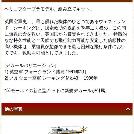
ヘリコプタープラモデル。組み立てキット。
英国空軍史上、最も優れた機体のひとつであるウェストラン
ド シーキングは、捜索救助の役割を38年近く務め、この間
に無数の命を救い、英国民から賞賛されてきました。 特徴的
なな持久性能と全天候でも飛行能力可能な安定した信頼性の
高い機体は、乗組員が想像できる最も困難な飛行条件におい
てでも、救助を可能としてきました。
[デカールバリエーション]
1) 英空軍 フォークランド諸島 1991年1月
2) ノルウェー空軍 シーキング Mk.43 1996年
*凹モールドの新金型キットに新規デカールが付属。
他の写真