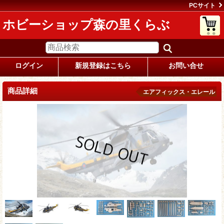
PCサイト
ホビーショップ森の里くらぶ
ログイン
新規登録はこちら
お問い合せ
商品詳細
エアフィックス・エレール