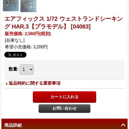
エアフィックス 1/72 ウェストランドシーキン
グ HAR.3【プラモデル】
[04063]
販売価格
:
2,560円
(税別)
[在庫なし]
希望小売価格
:
3,200円
数量
:
返品特約に関する重要事項
商品詳細