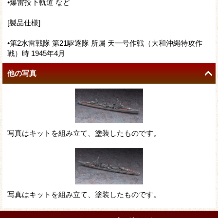
•爆雷投下軌道 など
[製品仕様]
•第2水雷戦隊 第21駆逐隊 所属 天一号作戦（大和沖縄特攻作
戦）時 1945年4月
他の写真
写真はキットを組み立て、塗装したものです。
写真はキットを組み立て、塗装したものです。