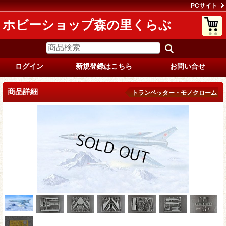
PCサイト
ホビーショップ森の里くらぶ
ログイン
新規登録はこちら
お問い合せ
商品詳細
トランペッター・モノクローム