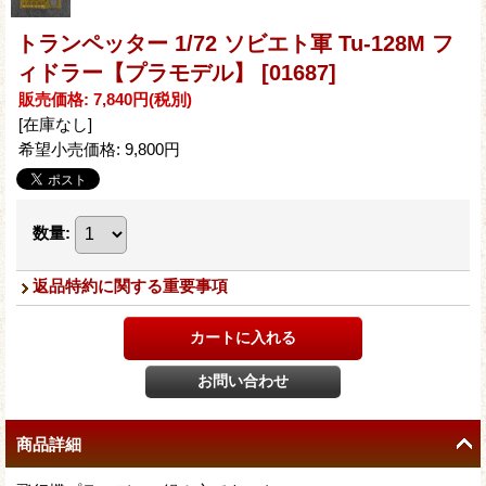
トランペッター 1/72 ソビエト軍 Tu-128M フ
ィドラー【プラモデル】
[01687]
販売価格
:
7,840円
(税別)
[在庫なし]
希望小売価格
:
9,800円
数量
:
返品特約に関する重要事項
商品詳細