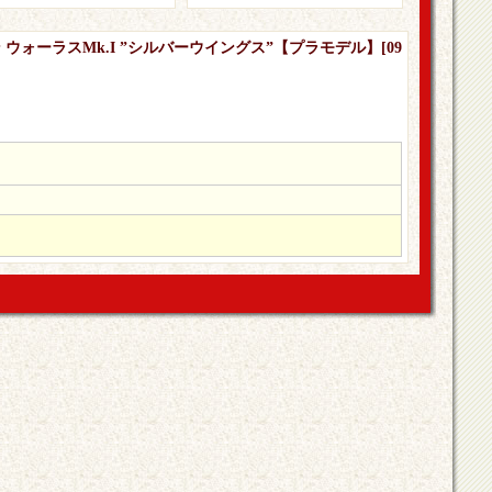
ン ウォーラスMk.I ”シルバーウイングス”【プラモデル】
[
09