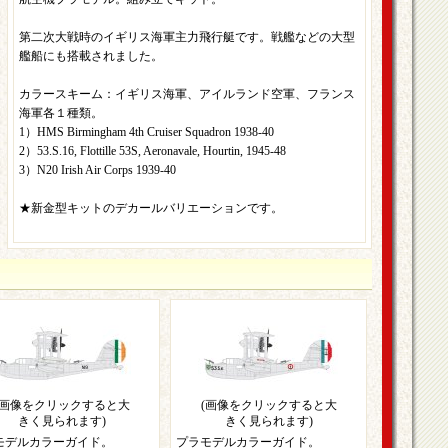
第二次大戦時のイギリス海軍主力飛行艇です。戦艦などの大型
艦船にも搭載されました。
カラースキーム：イギリス海軍、アイルランド空軍、フランス
海軍各１種類。
1）HMS Birmingham 4th Cruiser Squadron 1938-40
2）53.S.16, Flottille 53S, Aeronavale, Hourtin, 1945-48
3）N20 Irish Air Corps 1939-40
★新金型キットのデカールバリエーションです。
(画像をクリックすると大
(画像をクリックすると大
きく見られます)
きく見られます)
モデルカラーガイド。
プラモデルカラーガイド。