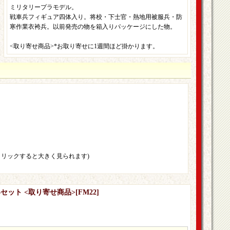
ミリタリープラモデル。
戦車兵フィギュア四体入り。将校・下士官・熱地用被服兵・防
寒作業衣袴兵。以前発売の物を箱入りパッケージにした物。
<取り寄せ商品>*お取り寄せに1週間ほど掛かります。
クリックすると大きく見られます)
兵セット <取り寄せ商品>
[
FM22
]