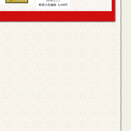
[在庫なし]
希望小売価格
:
4,200円