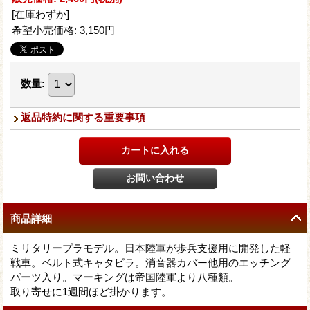
[在庫わずか]
希望小売価格
:
3,150円
数量
:
返品特約に関する重要事項
商品詳細
ミリタリープラモデル。日本陸軍が歩兵支援用に開発した軽
戦車。ベルト式キャタピラ。消音器カバー他用のエッチング
パーツ入り。マーキングは帝国陸軍より八種類。
取り寄せに1週間ほど掛かります。