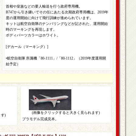
首相や皇族などの要人輸送を行う政府専用機。
B747から引き継いでその任にあたる次期政府専用機は、2019年
度の運用開始に向けて飛行訓練が進められています。
キットは航空自衛隊のナンバリングなどが記された、運用開始
時のマーキングを再現します。
ボディパーツカラーはホワイト。
[デカール（マーキング）]
•航空自衛隊 所属機「80-1111」/「80-1112」（2019年度運用開
始予定）
(画像をクリックすると大きく見られます)
す)
プラモデル完成見本。