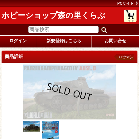
PCサイト
ホビーショップ森の里くらぶ
ログイン
新規登録はこちら
お問い合せ
商品詳細
バウマン