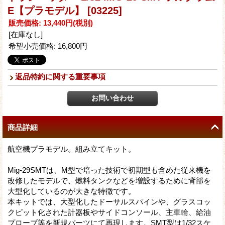
E【プラモデル】
[03225]
販売価格
:
13,440円
(税別)
[在庫なし]
希望小売価格
:
16,800円
返品特約に関する重要事項
商品詳細
航空機プラモデル。組み立てキット。
Mig-29SMTは、M型で培った技術で初期型も含めた従来機を
改修したモデルで、燃料タンクなどを増設するために背部を
大型化しているのが大きな特徴です。
本キットでは、大型化したドーサルスパインや、グラスコッ
クピット化された計器板やサイドコンソール、主車輪、給油
プローブ等を新規パーツにて再現します。SMT型は1/32スケ