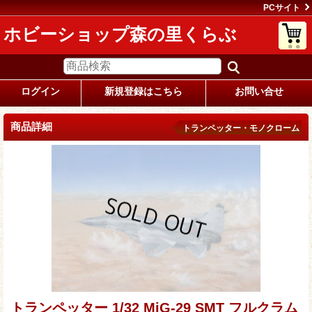
PCサイト
ホビーショップ森の里くらぶ
ログイン
新規登録はこちら
お問い合せ
商品詳細
トランペッター・モノクローム
トランペッター 1/32 MiG-29 SMT フルクラム