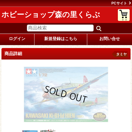
PCサイト
ホビーショップ森の里くらぶ
ログイン
新規登録はこちら
お問い合せ
商品詳細
タミヤ