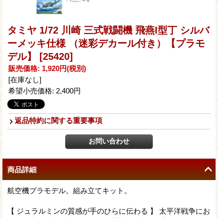
タミヤ 1/72 川崎 三式戦闘機 飛燕I型丁 シルバ
ーメッキ仕様 （迷彩デカール付き）【プラモ
デル】
[25420]
販売価格
:
1,920円
(税別)
[在庫なし]
希望小売価格
:
2,400円
返品特約に関する重要事項
商品詳細
航空機プラモデル。組み立てキット。
【 ジュラルミンの質感が手のひらに伝わる 】 太平洋戦争にお