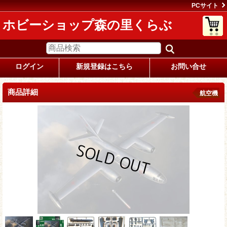
PCサイト
ホビーショップ森の里くらぶ
ログイン
新規登録はこちら
お問い合せ
商品詳細
航空機