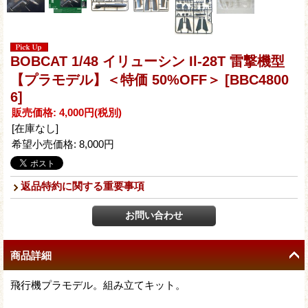
BOBCAT 1/48 イリューシン Il-28T 雷撃機型
【プラモデル】＜特価 50%OFF＞
[BBC4800
6]
販売価格
:
4,000円
(税別)
[在庫なし]
希望小売価格
:
8,000円
返品特約に関する重要事項
商品詳細
飛行機プラモデル。組み立てキット。