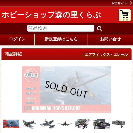
PCサイト
ホビーショップ森の里くらぶ
ログイン
新規登録はこちら
お問い合せ
商品詳細
エアフィックス・エレール