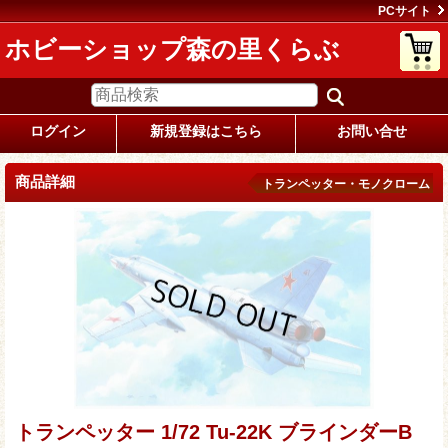
PCサイト
ホビーショップ森の里くらぶ
ログイン
新規登録はこちら
お問い合せ
商品詳細
トランペッター・モノクローム
トランペッター 1/72 Tu-22K ブラインダーB