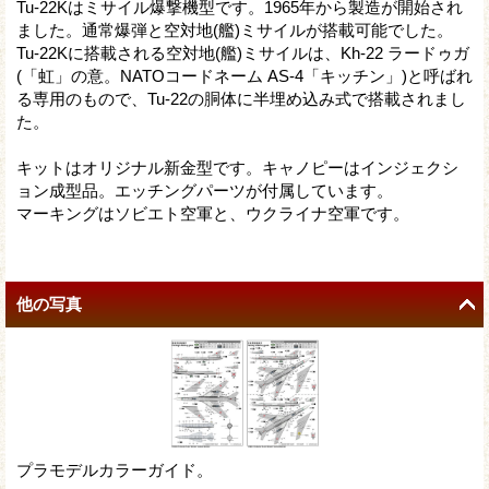
Tu-22Kはミサイル爆撃機型です。1965年から製造が開始され
ました。通常爆弾と空対地(艦)ミサイルが搭載可能でした。
Tu-22Kに搭載される空対地(艦)ミサイルは、Kh-22 ラードゥガ
(「虹」の意。NATOコードネーム AS-4「キッチン」)と呼ばれ
る専用のもので、Tu-22の胴体に半埋め込み式で搭載されまし
た。
キットはオリジナル新金型です。キャノピーはインジェクシ
ョン成型品。エッチングパーツが付属しています。
マーキングはソビエト空軍と、ウクライナ空軍です。
他の写真
プラモデルカラーガイド。