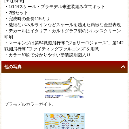
[主な特徴]
・1/144スケール・プラモデル未塗装組み立てキット
・2機セット
・完成時の全長115ミリ
・繊細なパネルラインなどスケールを越えた精緻な金型表現
・デカールはイタリア・カルトグラフ製のシルクスクリーン
印刷
・マーキングは第84戦闘飛行隊 "ジョリーロジャース"、第142
戦闘飛行隊 "ファイティングファルコンズ"を用意
・カラー印刷で分かりやすい塗装説明図入り
他の写真
プラモデルカラーガイド。