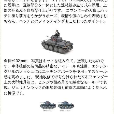
た履帯は、直線部分を一体とした連結組み立て式を採用。上
部のたるみも自然な仕上がりです。 コマンダーの人形はハッ
チに座り前方をうかがうポーズ。表情や服のしわの表現はも
ちろん、ハッチとのフィッティングもこだわったポイント。
全長=132 mm 写真はキットを組み立て、塗装したもので
す。車体後部の装備品の精密なディテールも注目。エンジン
グリルのメッシュにはエッチングパーツを使用してスケール
感を高めました。 現地改修で取り付けられた左右フェンダー
上の大型雑具箱は、ヒンジや留め具まで緻密なモールドで表
現。ジェリカンラックの追加装備も前線の車輌によく見られ
た特徴です。