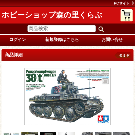
PCサイト
ホビーショップ森の里くらぶ
ログイン
新規登録はこちら
お問い合せ
商品詳細
タミヤ