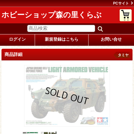
PCサイト
ホビーショップ森の里くらぶ
ログイン
新規登録はこちら
お問い合せ
商品詳細
タミヤ