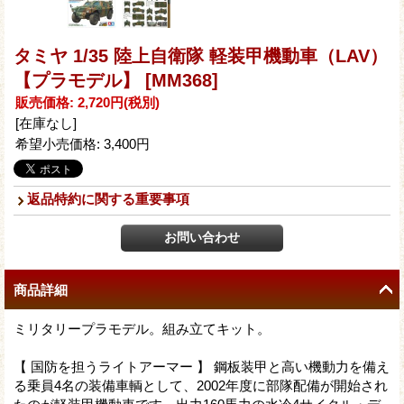
タミヤ 1/35 陸上自衛隊 軽装甲機動車（LAV）
【プラモデル】
[MM368]
販売価格
:
2,720円
(税別)
[在庫なし]
希望小売価格
:
3,400円
返品特約に関する重要事項
商品詳細
ミリタリープラモデル。組み立てキット。
【 国防を担うライトアーマー 】 鋼板装甲と高い機動力を備え
る乗員4名の装備車輌として、2002年度に部隊配備が開始され