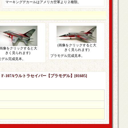
マーキングデカールはアメリカ空軍より２種類。
(画像をクリックすると大
(画像をクリックすると大
きく見られます)
きく見られます)
プラモデル完成見本。
モデル完成見本。
ン F-107Aウルトラセイバー【プラモデル】
[
01605
]