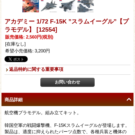
アカデミー 1/72 F-15K ”スラムイーグル”【プ
ラモデル】
[12554]
販売価格
:
2,560円
(税別)
[在庫なし]
希望小売価格
:
3,200円
返品特約に関する重要事項
商品詳細
航空機プラモデル。組み立てキット。
韓国空軍の戦闘爆撃機、F-15Kスラムイーグルが登場します。
製品は、適度に抑えられたパーツ点数で、各種兵装と機体の