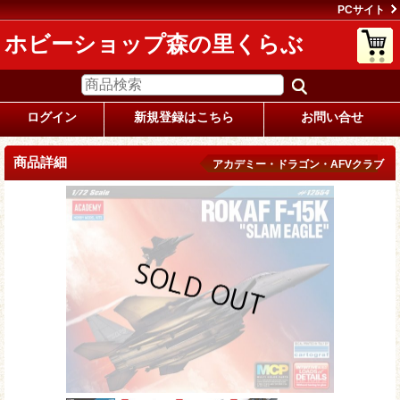
PCサイト
ホビーショップ森の里くらぶ
ログイン
新規登録はこちら
お問い合せ
商品詳細
アカデミー・ドラゴン・AFVクラブ