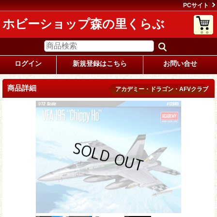
PCサイト
ホビーショップ森の里くらぶ
ログイン
新規登録はこちら
お問い合せ
商品詳細
アカデミー・ドラゴン・AFVクラブ