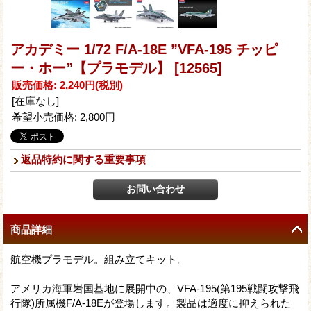
アカデミー 1/72 F/A-18E ”VFA-195 チッピ
ー・ホー”【プラモデル】
[12565]
販売価格
:
2,240円
(税別)
[在庫なし]
希望小売価格
:
2,800円
返品特約に関する重要事項
商品詳細
航空機プラモデル。組み立てキット。
アメリカ海軍岩国基地に展開中の、VFA-195(第195戦闘攻撃飛
行隊)所属機F/A-18Eが登場します。製品は適度に抑えられた