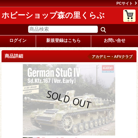
PCサイト
ホビーショップ森の里くらぶ
ログイン
新規登録はこちら
お問い合せ
商品詳細
アカデミー・AFVクラブ