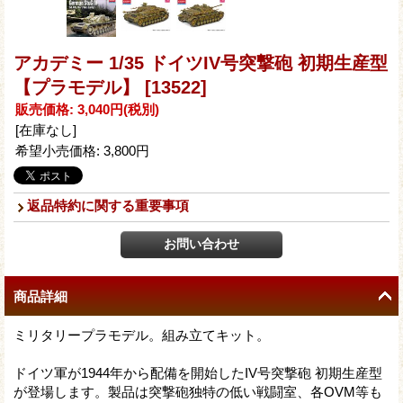
アカデミー 1/35 ドイツIV号突撃砲 初期生産型
【プラモデル】
[13522]
販売価格
:
3,040円
(税別)
[在庫なし]
希望小売価格
:
3,800円
返品特約に関する重要事項
商品詳細
ミリタリープラモデル。組み立てキット。
ドイツ軍が1944年から配備を開始したIV号突撃砲 初期生産型
が登場します。製品は突撃砲独特の低い戦闘室、各OVM等も