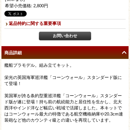
希望小売価格
:
2,800円
返品特約に関する重要事項
商品詳細
艦船プラモデル。組み立てキット。
栄光の英国海軍巡洋艦「コーンウォール」スタンダード版に
て登場！
英国軍が誇る条約型重巡洋艦「コーンウォール」スタンダー
ド版が遂に登場！持ち前の航続能力と居住性を生かし、北大
西洋やインド洋など幅広い戦域で活躍しました。本キットで
はコーンウォール最大の特徴である航空機格納庫や20.3cm連
装砲など他のカウンティ級との違いを再現しています。