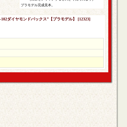
プラモデル完成見本。
 ”VF-102ダイヤモンドバックス”【プラモデル】
[
12323
]