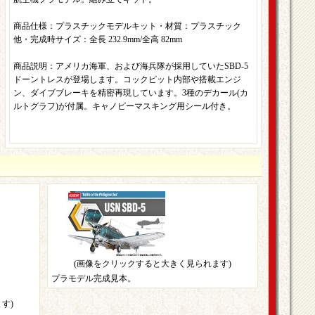
商品仕様：プラスチックモデルキット・材質：プラスチック
他・完成時サイズ：全長 232.9mm/全高 82mm
商品説明：アメリカ海軍、および海兵隊が採用していたSBD-5
ドーントレスが登場します。コックピット内部や搭載エンジ
ン、ダイブブレーキを精密再現しています。3種のデカール(カ
ルトグラフ)が付属。キャノピーマスキング用シール付き。
(画像をクリックすると大きく見られます)
プラモデル完成見本。
す)