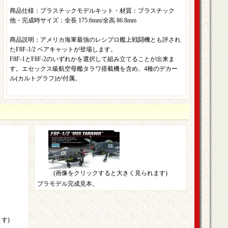
商品仕様：プラスチックモデルキット・材質：プラスチック
他・完成時サイズ：全長 175.6mm/全高 86.8mm
商品説明：アメリカ海軍最強のレシプロ艦上戦闘機とも評され
たF8F-1/2 ベアキャットが登場します。
F8F-1とF8F-2のいずれかを選択して組み立てることが出来ま
す。エセックス級航空母艦タラワ搭載機を含め、4種のデカー
ル(カルトグラフ)が付属。
(画像をクリックすると大きく見られます)
プラモデル完成見本。
す)